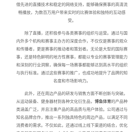
借先进的直播技术和稳定的网络支持，能够确保赛事的高清流
畅播放，为数百万用户带来实时的比赛体验和独特的互动感
受。
除了直播，还积极参与各类赛事的组织与运营。通过与国
内外多个机构和赛事主办方的深度合作，不仅仅是赛事的观众
和传播者，更是赛事的推动者和策划者。无论是大型的国际赛
事，还是特色鲜明的地方性赛事，都能以专业的赛事管理能力
和深刻的行业洞察，确保每一场赛事都能够达到高水平的组织
与执行标准。通过这些赛事的推广，也成功地提升了品牌的知
名度和市场影响力。
此外，还在周边产品的研发与销售方面不断创新与突破。
从运动装备、健身器材到各种文化衍生品，
博鱼体育
的产品种
类涵盖广泛，并且注重产品的高品质与用户体验。公司通过与
知名品牌合作，推出一系列独具特色的周边产品，以满足不同
消费者的需求。不仅如此，还通过线上线下渠道的结合，优化