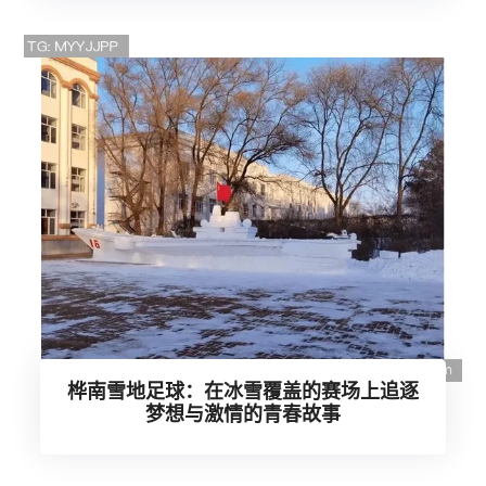
桦南雪地足球：在冰雪覆盖的赛场上追逐
梦想与激情的青春故事