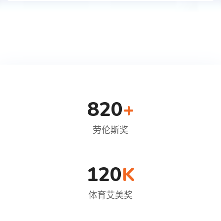
820
+
劳伦斯奖
120
K
体育艾美奖